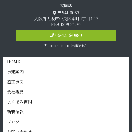
大 阪 店
〒541-0053
大阪府大阪市中央区本町4丁目4-17
RE-012 908号室
06-4256-0880
10:00 〜 18:00（水曜定休）
HOME
事業案内
施工事例
会社概要
よくある質問
新着情報
ブログ
お問い合わせ