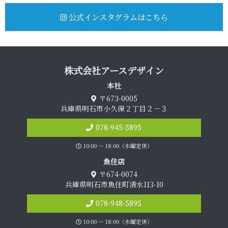
公式インスタグラムはこちら
株式会社アース デ ザ イ ン
本 社
〒673-0005
兵庫県明石市小久保２丁目２－３
078-945-5895
10:00 〜 18:00（水曜定休）
魚 住 店
〒674-0074
兵庫県明石市魚住町清水113-10
078-948-5895
10:00 〜 18:00（水曜定休）