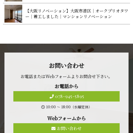
【大阪リノベーション】大阪市港区｜オークプリオタワ
ー｜着工しました｜マンションリノベ ー シ ョ ン
お問 い 合 わ せ
お電話またはWebフォームよりお問合せ 下 さ い 。
お 電 話 か ら
078-945-5895
10:00 〜 18:00（水曜定休）
Webフォ ー ム か ら
お問い合わせ