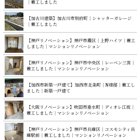
｜着工 し ま し た
【加古川建築】加古川市別府町｜シャッターガレージ
｜着工 し ま し た
【神戸リノベーション】神戸市灘区｜上野ハイツ｜着工
しました｜マンションリノベ ー シ ョ ン
【神戸リノベーション】神戸市中央区｜レーベン三宮｜
着工しました｜マンションリノベ ー シ ョ ン
【加西市新築一戸建て】加西市北条町｜N様邸｜着工し
ました｜新築 一 戸 建 て
【大阪リノベーション】吹田市垂水町｜ディオレ江坂｜
着工しました｜マンションリノベ ー シ ョ ン
【神戸リノベーション】神戸市兵庫区｜コスモシティ兵
庫駅前｜着工しました｜マンションリノベ ー シ ョ ン