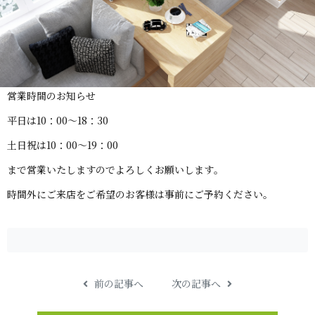
営業時間の お 知 ら せ
平日は10：00～1 8 ： 3 0
土日祝は10：00～1 9 ： 0 0
まで営業いたしますのでよろしくお願い し ま す 。
時間外にご来店をご希望のお客様は事前にご予約く だ さ い 。
前の記事へ
次の記事へ