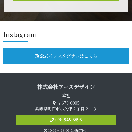
Insta g r a m
公式インスタグラムはこちら
株式会社アース デ ザ イ ン
本 社
〒673-0005
兵庫県明石市小久保２丁目２－３
078-945-5895
10:00 〜 18:00（水曜定休）