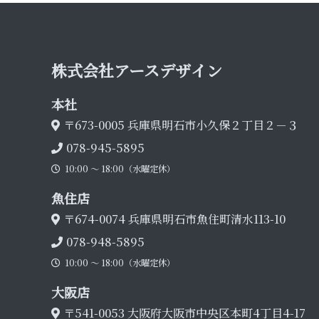
株式会社アース デ ザ イ ン
本 社
〒673-0005
兵庫県明石市小久保２丁目２－３
078-945-5895
10:00 〜 18:00（水曜定休）
魚 住 店
〒674-0074
兵庫県明石市魚住町清水113-10
078-948-5895
10:00 〜 18:00（水曜定休）
大 阪 店
〒541-0053
大阪府大阪市中央区本町4丁目4-17