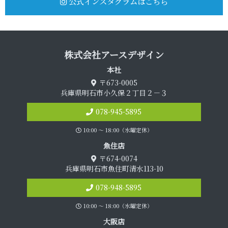
公式インスタグラムはこちら
株式会社アース デ ザ イ ン
本 社
〒673-0005
兵庫県明石市小久保２丁目２－３
078-945-5895
10:00 〜 18:00（水曜定休）
魚 住 店
〒674-0074
兵庫県明石市魚住町清水113-10
078-948-5895
10:00 〜 18:00（水曜定休）
大 阪 店