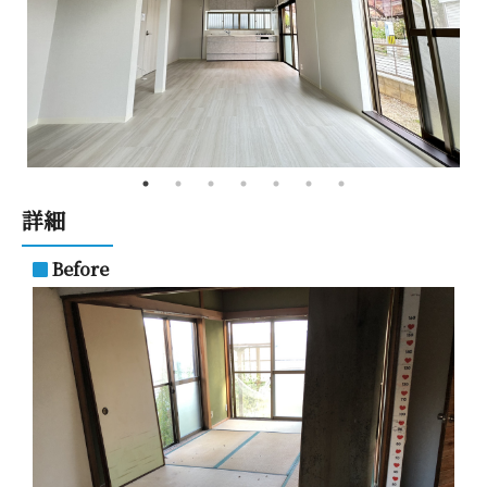
詳 細
Before