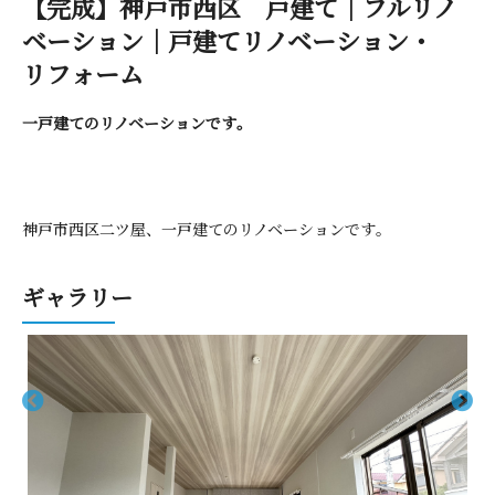
【完成】神戸市西区 戸建て｜フルリノ
ベーション｜戸建てリノベーション・
リ フ ォ ー ム
一戸建てのリノベーショ ン で す 。
神戸市西区二ツ屋、一戸建てのリノベーショ ン で す 。
ギ ャ ラ リ ー