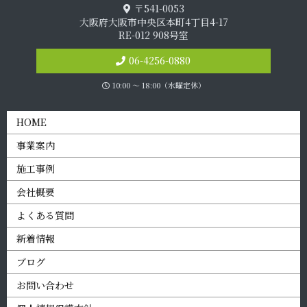
〒541-0053
大阪府大阪市中央区本町4丁目4-17
RE-012 908号室
06-4256-0880
10:00 〜 18:00（水曜定休）
HOME
事業案内
施工事例
会社概要
よくある質問
新着情報
ブログ
お問い合わせ