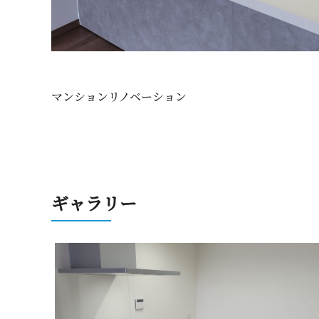
マンションリノベ ー シ ョ ン
ギ ャ ラ リ ー