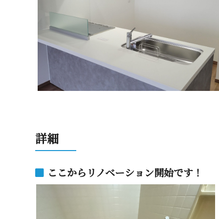
詳 細
ここからリノベーション開始です！