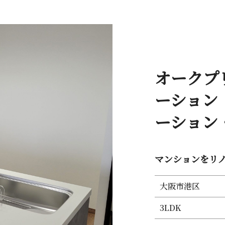
オークプ
ーション
ーション・リ
マンションをリノベ
大阪市港区
3LDK