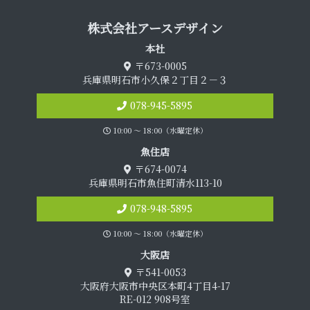
株式会社アース デ ザ イ ン
本 社
〒673-0005
兵庫県明石市小久保２丁目２－３
078-945-5895
10:00 〜 18:00（水曜定休）
魚 住 店
〒674-0074
兵庫県明石市魚住町清水113-10
078-948-5895
10:00 〜 18:00（水曜定休）
大 阪 店
〒541-0053
大阪府大阪市中央区本町4丁目4-17
RE-012 908号室