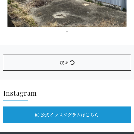
戻る
Insta g r a m
公式インスタグラムはこちら