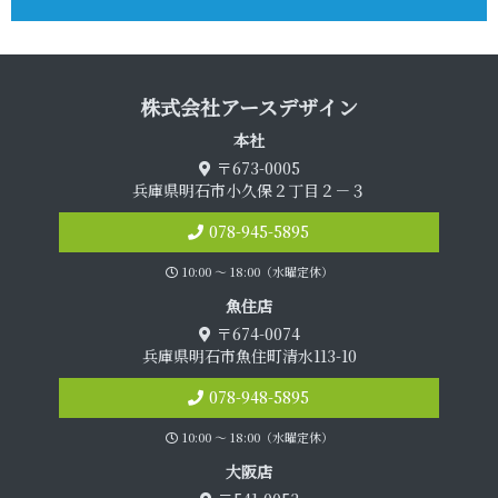
株式会社アース デ ザ イ ン
本 社
〒673-0005
兵庫県明石市小久保２丁目２－３
078-945-5895
10:00 〜 18:00（水曜定休）
魚 住 店
〒674-0074
兵庫県明石市魚住町清水113-10
078-948-5895
10:00 〜 18:00（水曜定休）
大 阪 店