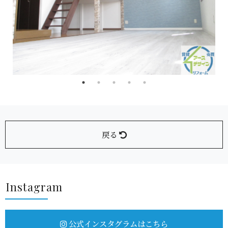
戻る
Insta g r a m
公式インスタグラムはこちら