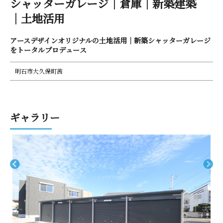
シャッターガレージ｜倉庫｜新築建築
｜ 土 地 活 用
アースデザインオリジナルの土地活用｜新築シャッターガレージ
をトータルプロ デ ュ ー ス
明石市大久保町茜
ギ ャ ラ リ ー