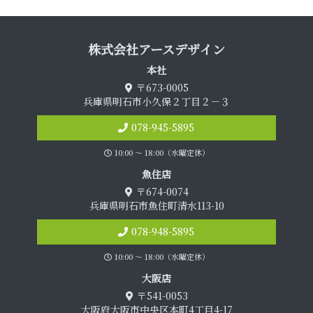
株式会社アース デ ザ イ ン
本 社
〒673-0005
兵庫県明石市小久保２丁目２－３
078-945-5895
10:00 〜 18:00（水曜定休）
魚 住 店
〒674-0074
兵庫県明石市魚住町清水113-10
078-948-5895
10:00 〜 18:00（水曜定休）
大 阪 店
〒541-0053
大阪府大阪市中央区本町4丁目4-17