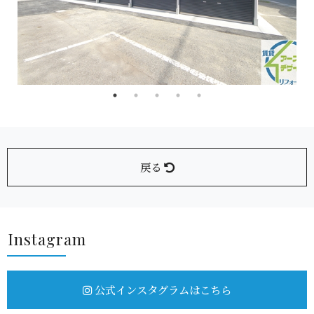
戻る
Insta g r a m
公式インスタグラムはこちら