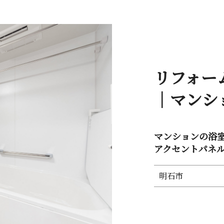
リフォー
｜マ ン シ 
マンションの浴室リ
アクセントパネルで
明石市