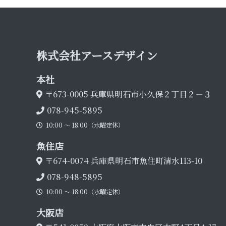
株式会社アース デ ザ イ ン
本 社
〒673-0005
兵庫県明石市小久保２丁目２－３
078-945-5895
10:00 〜 18:00（水曜定休）
魚 住 店
〒674-0074
兵庫県明石市魚住町清水113-10
078-948-5895
10:00 〜 18:00（水曜定休）
大 阪 店