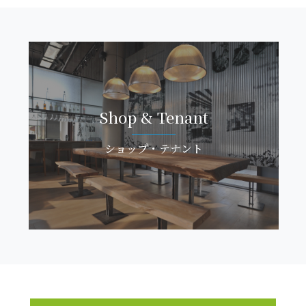
Shop & Te n a n t
ショップ・ テ ナ ン ト