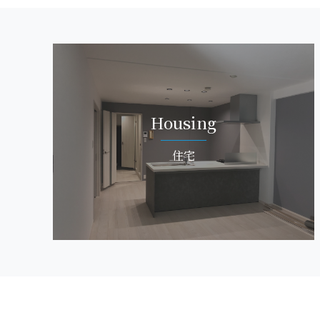
Hou s i n g
住 宅