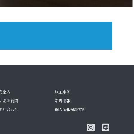
業案内
施工事例
くある質問
新着情報
問い合わせ
個人情報保護方針