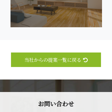
当社からの提案一覧に戻る
お問 い 合 わ せ