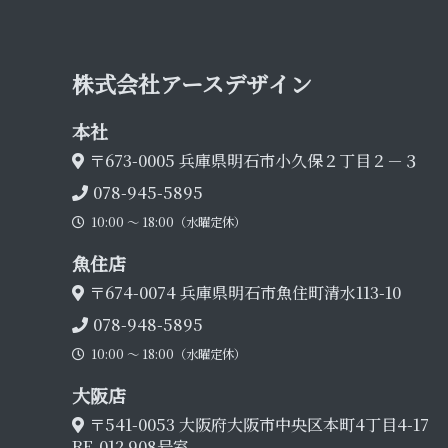
株式会社アース デ ザ イ ン
本 社
〒673-0005
兵庫県明石市小久保２丁目２－３
078-945-5895
10:00 〜 18:00（水曜定休）
魚 住 店
〒674-0074
兵庫県明石市魚住町清水113-10
078-948-5895
10:00 〜 18:00（水曜定休）
大 阪 店
〒541-0053
大阪府大阪市中央区本町4丁目4-17
RE-012 908号室