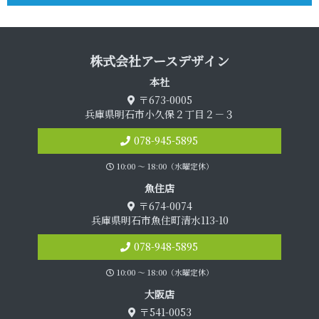
株式会社アース デ ザ イ ン
本 社
〒673-0005
兵庫県明石市小久保２丁目２－３
078-945-5895
10:00 〜 18:00（水曜定休）
魚 住 店
〒674-0074
兵庫県明石市魚住町清水113-10
078-948-5895
10:00 〜 18:00（水曜定休）
大 阪 店
〒541-0053