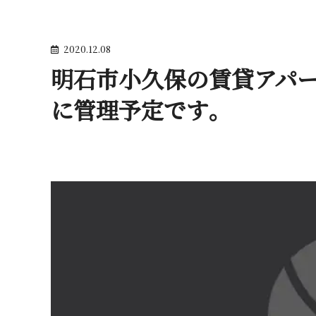
2020.12.08
明石市小久保の賃貸アパート
に管理予 定 で す 。