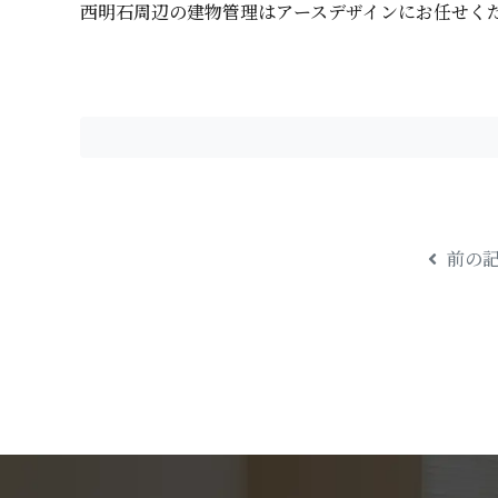
西明石周辺の建物管理はアースデザインにお任せく だ さ
前の