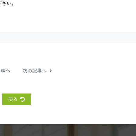
 い 。
記事へ
次の記事へ
戻る