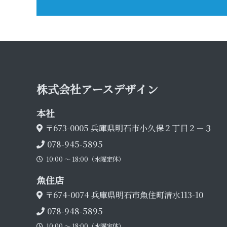
株式会社アース デ ザ イ ン
本 社
〒673-0005
兵庫県明石市小久保２丁目２－３
078-945-5895
10:00 〜 18:00（水曜定休）
魚 住 店
〒674-0074
兵庫県明石市魚住町清水113-10
078-948-5895
10:00 〜 18:00（水曜定休）