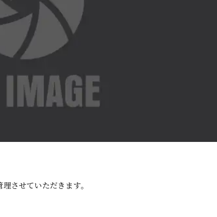
させていただ き ま す 。