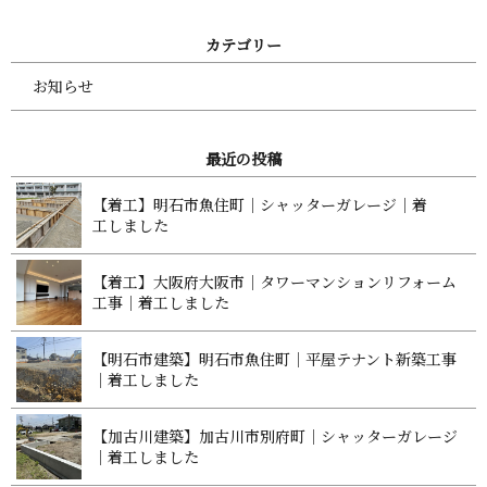
カ テ ゴ リ ー
お知らせ
最 近 の 投 稿
【着工】明石市魚住町｜シャッターガレージ｜着
工 し ま し た
【着工】大阪府大阪市｜タワーマンションリフォーム
工事｜着工 し ま し た
【明石市建築】明石市魚住町｜平屋テナント新築工事
｜着工 し ま し た
【加古川建築】加古川市別府町｜シャッターガレージ
｜着工 し ま し た