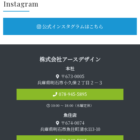
Insta g r a m
公式インスタグラムはこちら
株式会社アース デ ザ イ ン
本 社
〒673-0005
兵庫県明石市小久保２丁目２－３
078-945-5895
10:00 〜 18:00（水曜定休）
魚 住 店
〒674-0074
兵庫県明石市魚住町清水113-10