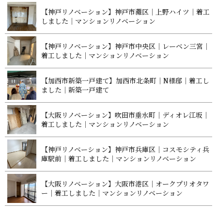
【神戸リノベーション】神戸市灘区｜上野ハイツ｜着工
しました｜マンションリノベ ー シ ョ ン
【神戸リノベーション】神戸市中央区｜レーベン三宮｜
着工しました｜マンションリノベ ー シ ョ ン
【加西市新築一戸建て】加西市北条町｜N様邸｜着工し
ました｜新築 一 戸 建 て
【大阪リノベーション】吹田市垂水町｜ディオレ江坂｜
着工しました｜マンションリノベ ー シ ョ ン
【神戸リノベーション】神戸市兵庫区｜コスモシティ兵
庫駅前｜着工しました｜マンションリノベ ー シ ョ ン
【大阪リノベーション】大阪市港区｜オークプリオタワ
ー｜着工しました｜マンションリノベ ー シ ョ ン