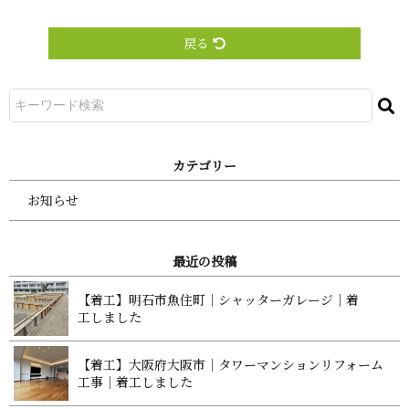
戻る
カ テ ゴ リ ー
お知らせ
最 近 の 投 稿
【着工】明石市魚住町｜シャッターガレージ｜着
工 し ま し た
【着工】大阪府大阪市｜タワーマンションリフォーム
工事｜着工 し ま し た