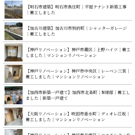
【明石市建築】明石市魚住町｜平屋テナント新築工事
｜着工 し ま し た
【加古川建築】加古川市別府町｜シャッターガレージ
｜着工 し ま し た
【神戸リノベーション】神戸市灘区｜上野ハイツ｜着工
しました｜マンションリノベ ー シ ョ ン
【神戸リノベーション】神戸市中央区｜レーベン三宮｜
着工しました｜マンションリノベ ー シ ョ ン
【加西市新築一戸建て】加西市北条町｜N様邸｜着工し
ました｜新築 一 戸 建 て
【大阪リノベーション】吹田市垂水町｜ディオレ江坂｜
着工しました｜マンションリノベ ー シ ョ ン