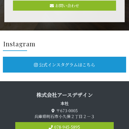
お問い合わせ
Insta g r a m
公式インスタグラムはこちら
株式会社アース デ ザ イ ン
本 社
〒673-0005
兵庫県明石市小久保２丁目２－３
078-945-5895