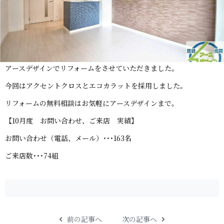
アースデザインでリフォームをさせていただき ま し た 。
今回はアクセントクロスとエコカラットを採用し ま し た 。
リフォームの無料相談はお気軽にアースデザイ ン ま で 。
【10月度 お問い合わせ、ご来店 実 績 】
お問い合わせ（電話、メール）･･･ 1 6 3 名
ご来店数･･ ･ 7 4 組
前の記事へ
次の記事へ