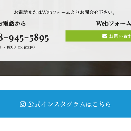
お電話またはWebフォームよりお問合せ 下 さ い 。
お 電 話 か ら
Webフォ ー ム
8-945-5895
お問い合
00 〜 18:00（水曜定休）
公式インスタグラムはこちら