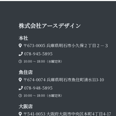
株式会社アース デ ザ イ ン
本 社
〒673-0005
兵庫県明石市小久保２丁目２－３
078-945-5895
10:00 〜 18:00（水曜定休）
魚 住 店
〒674-0074
兵庫県明石市魚住町清水113-10
078-948-5895
10:00 〜 18:00（水曜定休）
大 阪 店
〒541-0053
大阪府大阪市中央区本町4丁目4-17