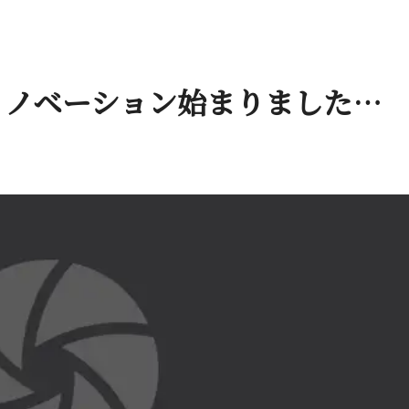
ベーション始まり ま し た …