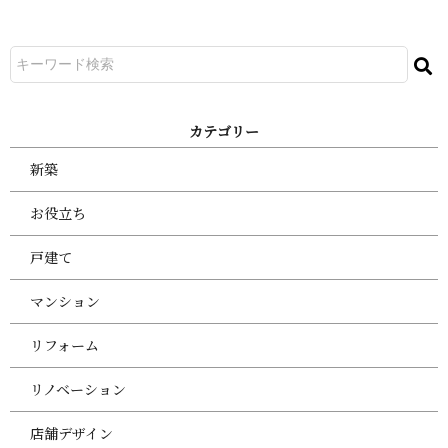
カ テ ゴ リ ー
新築
お役立ち
戸建て
マンション
リフォーム
リノベーション
店舗デザイン