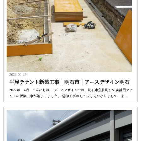
2022.04.29
平屋テナント新築工事｜明石市｜アースデザ イ ン 明 石
2022年 4月 こんにちは！ アースデザインでは、明石市魚住町にて店舗用テナ
ントの新築工事が始まりました。 建物工事はもう少し先になりまして、 ま . . .