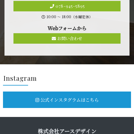
078-945-5895
10:00 〜 18:00（水曜定休）
Webフォ ー ム か ら
お問い合わせ
Insta g r a m
公式インスタグラムはこちら
株式会社アース デ ザ イ ン